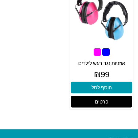
אוזניות נגד רעש לילדים
₪
99
הוסף לסל
פרטים