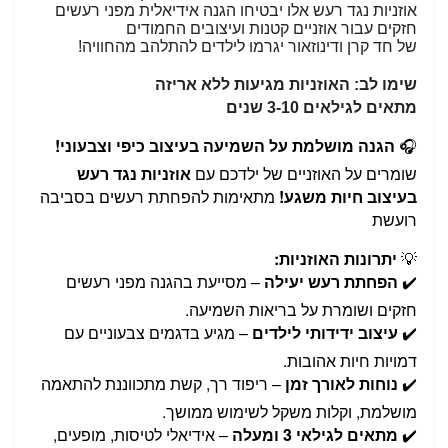
אוזניות נגד רעש אלו יבטיחו הגנה אידיאלית מפני רעשים
חזקים עבור אוזניים קטנות ועיצובים החמודים
של חד קרן ודינוזאור יגרמו לילדים להתלהב מהחוויה!
שימו לב: האוזניות מגיעות ללא אריזה
מתאים לגילאים 3-10 שנים
🎧
הגנה מושלמת על השמיעה בעיצוב כיפי וצבעוני!
שומרים על האוזניים של ילדכם עם
אוזניות נגד רעש
בעיצוב חיות משגע!
מתאימות להפחתת רעשים בסביבה
רועשת
💡
יתרונות האוזניות:
✔️
הפחתת רעש יעילה
– מסייעת בהגנה מפני רעשים
חזקים ושומרת על בריאות השמיעה.
✔️
עיצוב ידידותי לילדים
– מגיע בדגמים צבעוניים עם
דמויות חיות אהובות.
✔️
נוחות לאורך זמן
– ריפוד רך, קשת מתכווננת להתאמה
מושלמת, וקלות משקל לשימוש ממושך.
✔️
מתאים לגילאי 3 ומעלה
– אידיאלי לטיסות, מופעים,