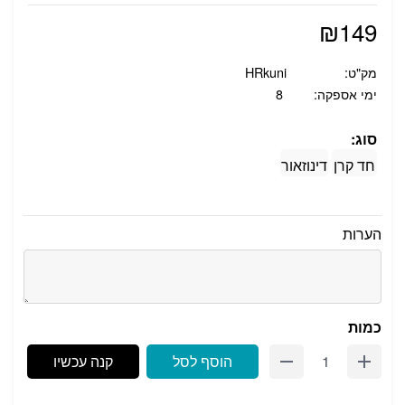
₪
149
מק"ט:
HRkuni
ימי אספקה:
8
סוג:
חד קרן
דינוזאור
הערות
כמות
הוסף לסל
קנה עכשיו