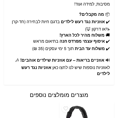
מסיבות, למידה ועוד!
📦
מה מקבלים?
✔️
אוזניות נגד רעש לילדים
בדגם חיות לבחירה (חד-קרן
🦄או דרקון 🦊)
🚚
משלוח מהיר לכל הארץ!
✔️
איסוף עצמי
מפרדס חנה
בתיאום מראש
✔️
משלוח עד הבית
תוך 5 ימי עסקים (35 ₪)
🔊
אוזניים בריאות – עם אוזניות שילדים אוהבים!
🎶
לאוזניות נוספות שיש לנו לחצו כאן
אוזניות נגד רעש
לילדים
מוצרים מומלצים נוספים