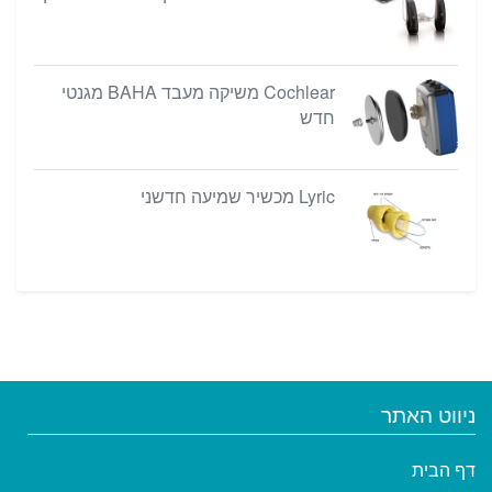
Cochlear משיקה מעבד BAHA מגנטי
חדש
Lyric מכשיר שמיעה חדשני
ניווט האתר
דף הבית