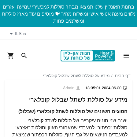
בחנות האונליין שלנו תמצאו מבחר סוללות למכשירי שמיעה ועזרים
נלווים מענה אנושי אישי ומשלוח מהיר 💝 מוסיפים עוד מארז סוללות
ומשלמים פחות
₪ ILS
דף הבית
מידע על סוללת לשתל שבלול קוכלארי
Admin
2024-06-20 13:35:01
מידע על סוללת לשתל שבלול קוכלארי
הסוגים השונים של סוללות לשתל קוכלארי (שבלול)
ישנם שני סוגים עיקריים של
סוללות לשתל קוכלארי
–
סוללות "כפתור" למעבדי שמאחורי האוזן וסוללות "אצבע"
למעבדים הנישאים על גבי הגוף. סוללות הכפתור שנמצאת