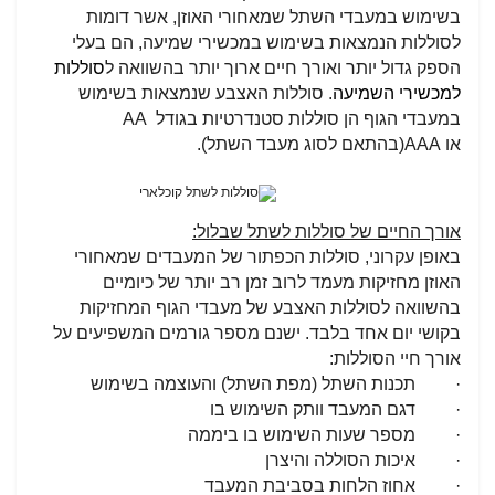
בשימוש במעבדי השתל שמאחורי האוזן, אשר דומות
לסוללות הנמצאות בשימוש במכשירי שמיעה, הם בעלי
הספק גדול יותר ואורך חיים ארוך יותר בהשוואה ל
סוללות
למכשירי השמיעה
. סוללות האצבע שנמצאות בשימוש
במעבדי הגוף הן סוללות סטנדרטיות בגודל
AA
או
AAA
(בהתאם לסוג מעבד השתל).
אורך החיים של סוללות לשתל שבלול:
באופן עקרוני, סוללות הכפתור של המעבדים שמאחורי
האוזן מחזיקות מעמד לרוב זמן רב יותר של כיומיים
בהשוואה לסוללות האצבע של מעבדי הגוף המחזיקות
בקושי יום אחד בלבד. ישנם מספר גורמים המשפיעים על
אורך חיי הסוללות:
· תכנות השתל (מפת השתל) והעוצמה בשימוש
· דגם המעבד וותק השימוש בו
· מספר שעות השימוש בו ביממה
· איכות הסוללה והיצרן
· אחוז הלחות בסביבת המעבד