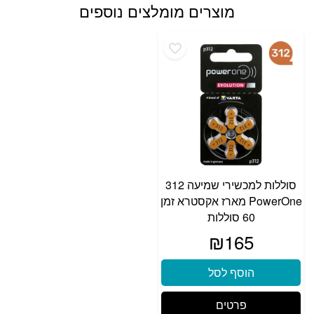
מוצרים מומלצים נוספים
סוללות למכשירי שמיעה 312
PowerOne מארז אקסטרא זמן
60 סוללות
₪
165
הוסף לסל
פרטים