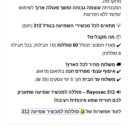
מתקדמת,
המבטיחה
עוצמה גבוהה ומשך פעולה ארוך
לשימוש
יומיומי ללא הפרעות.
💡
מתאים לכל מכשירי השמיעה בגודל 312
(חום).
📦
מה מקבלים?
✔️ מארז חסכוני הכולל
60 סוללות
(10 חבילות, בכל חבילה
6 סוללות).
🚚
משלוח מהיר לכל הארץ!
✔️
איסוף עצמי
מפרדס חנה
בתיאום מראש.
✔️
משלוח עד הבית
תוך 5 ימי עסקים (35 ₪).
🔊
Rayovac 312 – סוללה למכשיר שמיעה שתעניק
לכם חוויית שמע איכותית ויציבה!
לעוד אפשרות של
סוללות למכשיר שמיעה 312