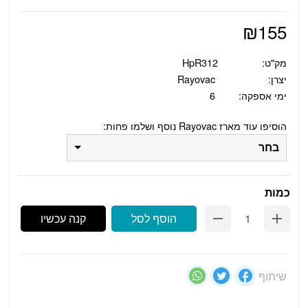
₪
155
מק"ט:
HpR312
יצרן:
Rayovac
ימי אספקה:
6
הוסיפו עוד מארז Rayovac נוסף ושלמו פחות:
בחר
כמות
הוסף לסל
קנה עכשיו
שיתוף