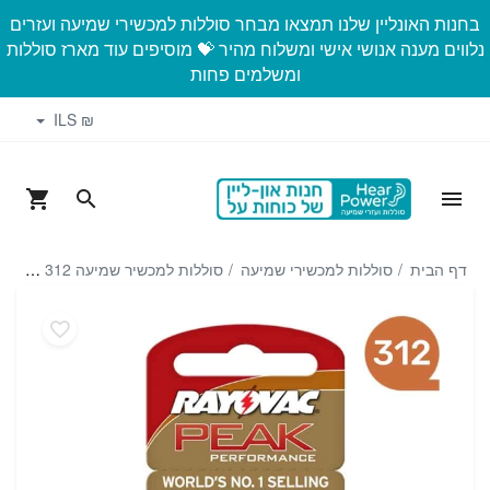
בחנות האונליין שלנו תמצאו מבחר סוללות למכשירי שמיעה ועזרים
נלווים מענה אנושי אישי ומשלוח מהיר 💝 מוסיפים עוד מארז סוללות
ומשלמים פחות
₪ ILS
דף הבית
סוללות למכשירי שמיעה
סוללות למכשיר שמיעה 312 Rayovac מארז 60 סוללות