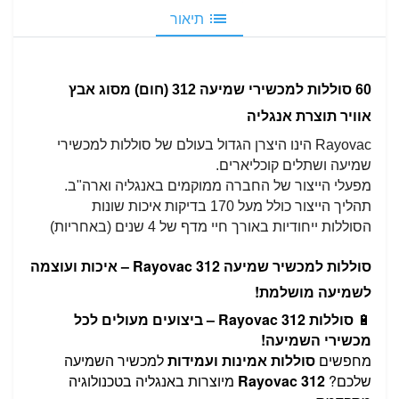
תיאור
60 סוללות למכשירי שמיעה 312 (חום) מסוג
אבץ
אוויר
תוצרת אנגליה
Rayovac הינו היצרן הגדול בעולם
של סוללות למכשירי
שמיעה ושתלים קוכליארים.
מפעלי הייצור של החברה ממוקמים באנגליה וארה"ב.
תהליך הייצור כולל מעל 170 בדיקות איכות שונות
הסוללות ייחודיות באורך חיי מדף של 4 שנים (באחריות)
סוללות למכשיר שמיעה Rayovac 312 – איכות ועוצמה
לשמיעה מושלמת!
🔋
סוללות Rayovac 312 – ביצועים מעולים לכל
מכשירי השמיעה!
מחפשים
סוללות אמינות ועמידות
למכשיר השמיעה
שלכם?
Rayovac 312
מיוצרות באנגליה בטכנולוגיה