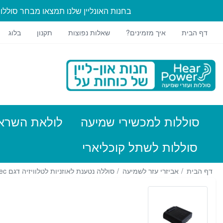
בחנות האונליין שלנו תמצאו מבחר סוללו
דף הבית
איך מזמינים?
שאלות נפוצות
תקנון
בלוג
סוללות למכשירי שמיעה
לולאת השרא
סוללות לשתל קוכליארי
דף הבית
אביזרי עזר לשמיעה
סוללה נטענת לאוזניות לטלוויזיה דגם Eartec